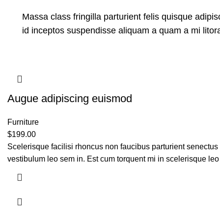
Massa class fringilla parturient felis quisque adipisc
id inceptos suspendisse aliquam a quam a mi lit
Augue adipiscing euismod
Furniture
$
199.00
Scelerisque facilisi rhoncus non faucibus parturient senectus 
vestibulum leo sem in. Est cum torquent mi in scelerisque leo 