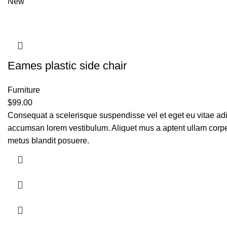
New
Eames plastic side chair
Furniture
$
99.00
Consequat a scelerisque suspendisse vel et eget eu vitae adi
accumsan lorem vestibulum. Aliquet mus a aptent ullam corp
metus blandit posuere.