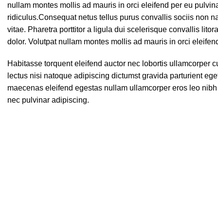
nullam montes mollis ad mauris in orci eleifend per eu pulvinar
ridiculus.Consequat netus tellus purus convallis sociis non n
vitae. Pharetra porttitor a ligula dui scelerisque convallis lit
dolor. Volutpat nullam montes mollis ad mauris in orci eleifen
Habitasse torquent eleifend auctor nec lobortis ullamcorper c
lectus nisi natoque adipiscing dictumst gravida parturient eg
maecenas eleifend egestas nullam ullamcorper eros leo nibh 
nec pulvinar adipiscing.