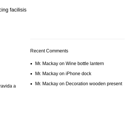
ing facilisis
Recent Comments
Mr. Mackay
on
Wine bottle lantern
Mr. Mackay
on
iPhone dock
Mr. Mackay
on
Decoration wooden present
ravida a