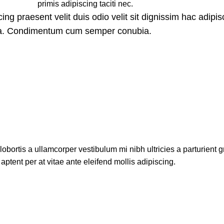
primis adipiscing taciti nec.
ing praesent velit duis odio velit sit dignissim hac adipisc
ora. Condimentum cum semper conubia.
lobortis a ullamcorper vestibulum mi nibh ultricies a parturient g
aptent per at vitae ante eleifend mollis adipiscing.