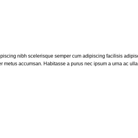
piscing nibh scelerisque semper cum adipiscing facilisis adipis
er metus accumsan. Habitasse a purus nec ipsum a urna ac ull