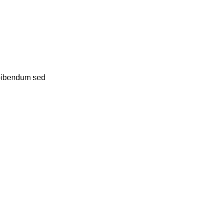
t bibendum sed