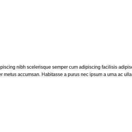
piscing nibh scelerisque semper cum adipiscing facilisis adipis
er metus accumsan. Habitasse a purus nec ipsum a urna ac ull