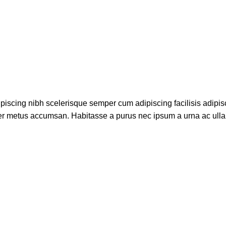
piscing nibh scelerisque semper cum adipiscing facilisis adipis
er metus accumsan. Habitasse a purus nec ipsum a urna ac ull