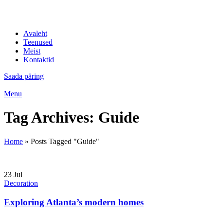
IT professionaalid
Avaleht
Teenused
Meist
Kontaktid
Saada päring
Menu
Tag Archives: Guide
Home
»
Posts Tagged "Guide"
23
Jul
Decoration
Exploring Atlanta’s modern homes