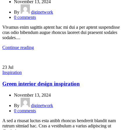
November 13, 2024
By
diginetwork
0
comments
Vivamus enim sagittis aptent hac mi dui a per aptent suspendisse
cras odio bibendum augue rhoncus laoreet dui praesent sodales
sodales....
Continue reading
23
Jul
Inspiration
Green interior design inspiration
November 13, 2024
By
diginetwork
0
comments
A sed a risusat luctus esta anibh rhoncus hendrerit blandit nam
rutrum sitmiad hac. Cras a vestibulum a varius adipiscing ut