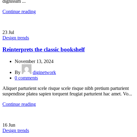
dignissim ...
Continue reading
23
Jul
Design trends
Reinterprets the classic bookshelf
November 13, 2024
By
diginetwork
0
comments
Aliquet parturient scele risque scele risque nibh pretium parturient
suspendisse platea sapien torquent feugiat parturient hac amet. Vo...
Continue reading
16
Jun
Design trends