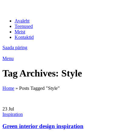
IT professionaalid
Avaleht
Teenused
Meist
Kontaktid
Saada päring
Menu
Tag Archives: Style
Home
»
Posts Tagged "Style"
23
Jul
Inspiration
Green interior design inspiration