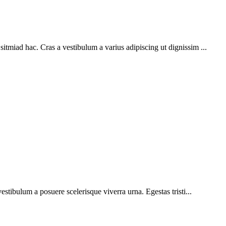
sitmiad hac. Cras a vestibulum a varius adipiscing ut dignissim ...
vestibulum a posuere scelerisque viverra urna. Egestas tristi...