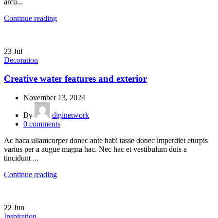
arcu...
Continue reading
23
Jul
Decoration
Creative water features and exterior
November 13, 2024
By
diginetwork
0
comments
Ac haca ullamcorper donec ante habi tasse donec imperdiet eturpis
varius per a augue magna hac. Nec hac et vestibulum duis a
tincidunt ...
Continue reading
22
Jun
Inspiration