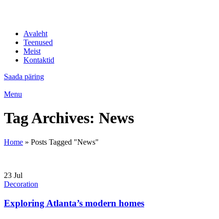
IT professionaalid
Avaleht
Teenused
Meist
Kontaktid
Saada päring
Menu
Tag Archives: News
Home
»
Posts Tagged "News"
23
Jul
Decoration
Exploring Atlanta’s modern homes