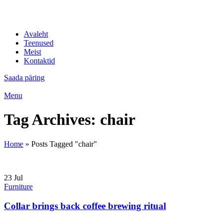
IT professionaalid
Avaleht
Teenused
Meist
Kontaktid
Saada päring
Menu
Tag Archives: chair
Home
»
Posts Tagged "chair"
23
Jul
Furniture
Collar brings back coffee brewing ritual