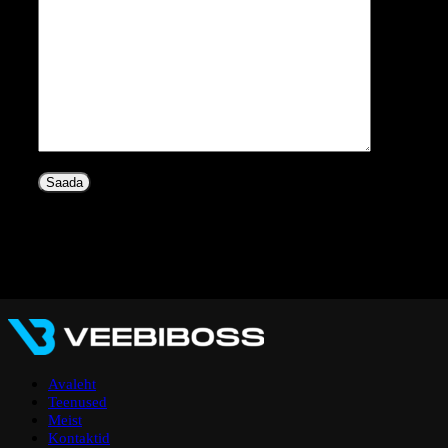
Avaleht
Teenused
Meist
Kontaktid