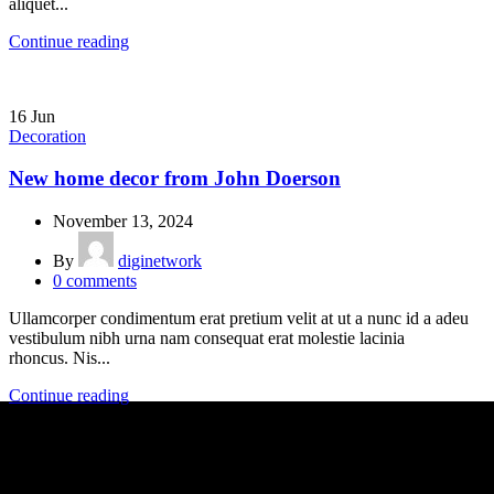
aliquet...
Continue reading
16
Jun
Decoration
New home decor from John Doerson
November 13, 2024
By
diginetwork
0
comments
Ullamcorper condimentum erat pretium velit at ut a nunc id a adeu
vestibulum nibh urna nam consequat erat molestie lacinia
rhoncus. Nis...
Continue reading